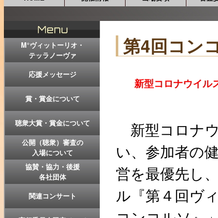
第4回コンコ
M°ヴィットーリオ・
テッラノーヴァ
応援メッセージ
新型コロナウイルス
賞・賞金について
聴衆大賞・賞金について
新型コロナウ
公開（聴衆）審査の
い、参加者の
入場について
協賛・協力・後援
営を最優先し、「
各社団体
ル『第４回ヴ
関連コンサート
コンコルソ』