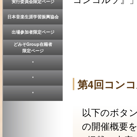
実行委員会限定ページ
日本音楽生涯学習振興協会
出場参加者限定ページ
どみそGroup在籍者
限定ページ
*
*
第4回コンコ
*
以下のボタ
の開催概要