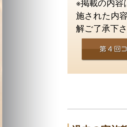
※掲載の内容
施された内
解ご了承下