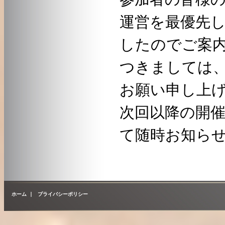
運営を最優先
したのでご案
つきましては
お願い申し上
次回以降の開
て随時お知ら
ホーム
|
プライバシーポリシー