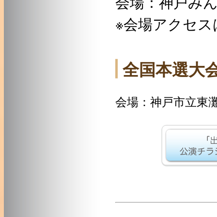
会場：神戸みん
※会場アクセス
全国本選大会 20
会場：神戸市立東