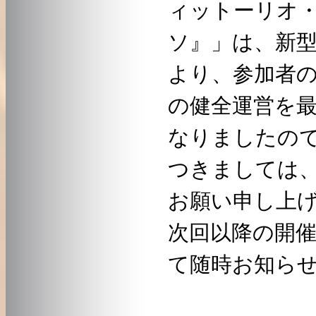
ィットーリオ
ソ』」は、新
より、参加者
の健全運営を
なりましたの
つきましては
お願い申し上
次回以降の開
て随時お知ら