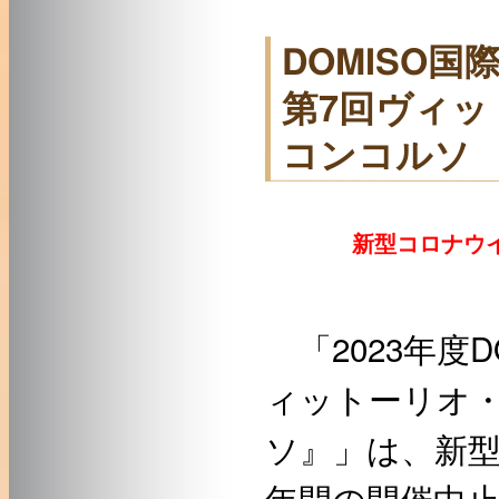
DOMISO国
第7回ヴィ
コンコルソ
新型コロナウイ
「2023年度
ィットーリオ
ソ』」は、新
年間の開催中