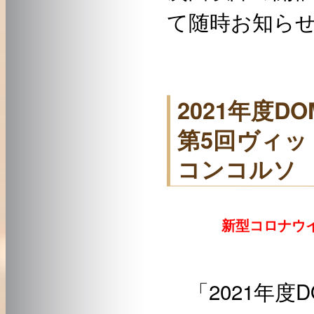
て随時お知ら
2021年度D
第5回ヴィッ
コンコルソ
新型コロナウイ
「2021年度