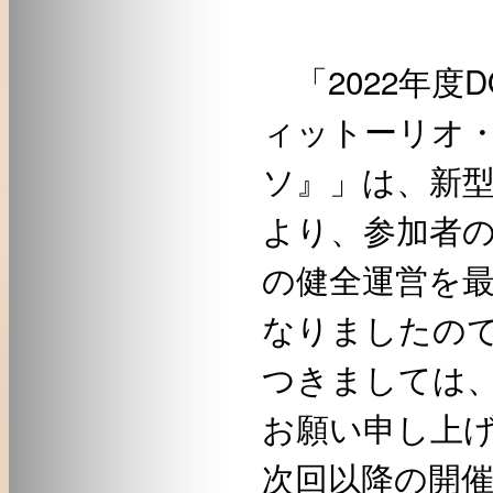
「2022年度
ィットーリオ
ソ』」は、新
より、参加者
の健全運営を
なりましたの
つきましては
お願い申し上
次回以降の開