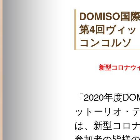
DOMISO国
第4回ヴィ
コンコルソ
新型コロナウイ
「2020年度D
ットーリオ・
は、新型コロ
参加者の皆様