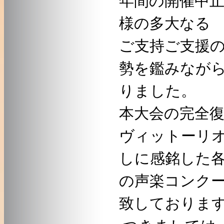
様の多大なる
ご支持ご支援
勢を鑑みなが
りました。
本大会の完全
ヴィットーリ
しに感銘した
の声楽コンク
致しておりま