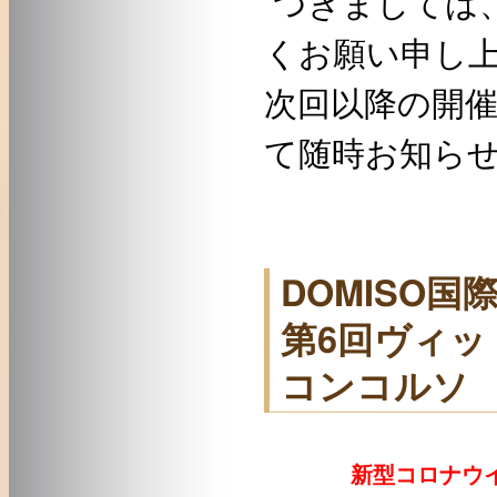
つきましては
くお願い申し
次回以降の開
て随時お知ら
DOMISO国
第6回ヴィ
コンコルソ
新型コロナウイ