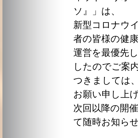
ソ』」は、
新型コロナウ
者の皆様の健
運営を最優先
したのでご案
つきましては
お願い申し上
次回以降の開
て随時お知ら