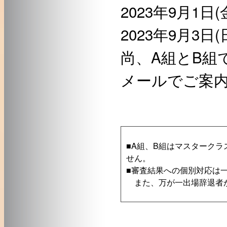
2023年9月1日(金)
2023年9月3日(日)
尚、A組とB組
メールでご案
■A組、B組はマスターク
せん。
■審査結果への個別対応は
また、万が一出場辞退者が