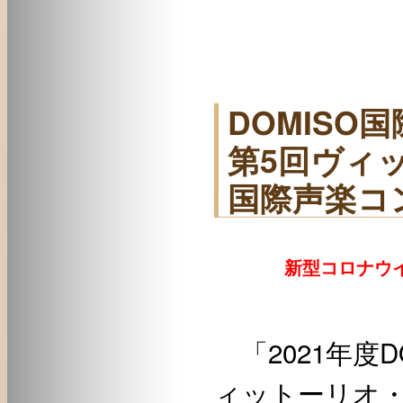
DOMISO
第5回ヴィ
国際声楽コ
新型コロナウイ
「2021年度
ィットーリオ