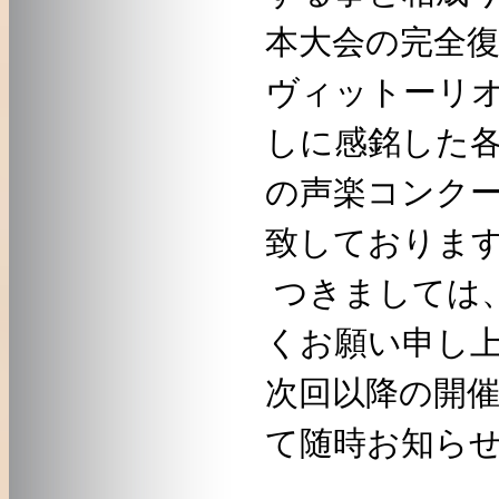
本大会の完全
ヴィットーリ
しに感銘した
の声楽コンク
致しておりま
つきましては
くお願い申し
次回以降の開
て随時お知ら