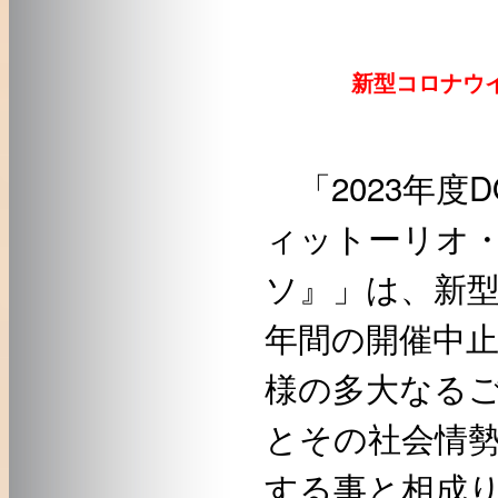
新型コロナウイ
「2023年度
ィットーリオ
ソ』」は、新
年間の開催中
様の多大なる
とその社会情
する事と相成