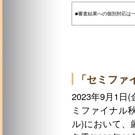
■審査結果への個別対応は
「セミファイ
2023年9月1日
ミファイナル秋
ル)において、