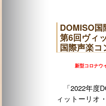
DOMISO
第6回ヴィ
国際声楽コ
新型コロナウイ
「2022年度
ィットーリオ