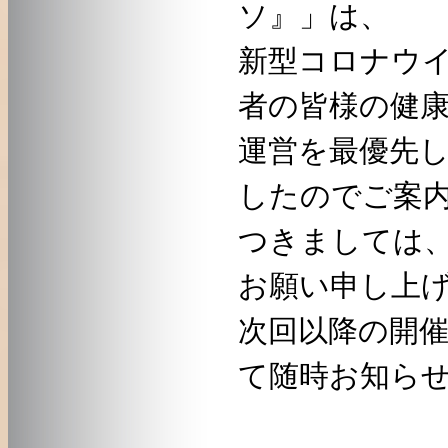
ソ』」は、
新型コロナウ
者の皆様の健
運営を最優先
したのでご案
つきましては
お願い申し上
次回以降の開
て随時お知ら