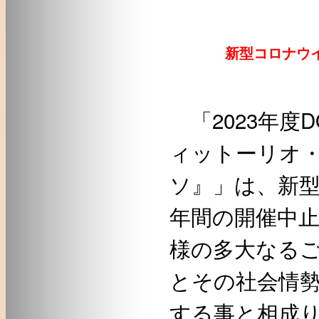
新型コロナウイ
「2023年度
ィットーリオ
ソ』」は、新
年間の開催中
様の多大なる
とその社会情
する事と相成