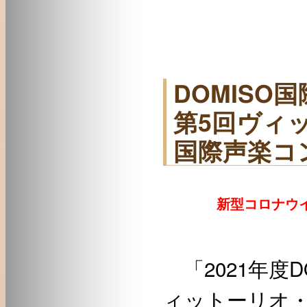
DOMISO
第5回ヴィ
国際声楽コ
新型コロナウイ
「2021年度
ィットーリオ