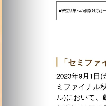
■審査結果への個別対応は
「セミファイ
2023年9月1日
ミファイナル秋
ル)において、