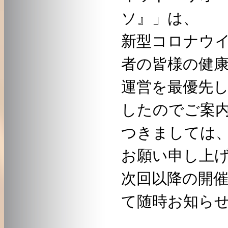
ソ』」は、
新型コロナウ
者の皆様の健
運営を最優先
したのでご案
つきましては
お願い申し上
次回以降の開
て随時お知ら