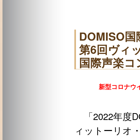
DOMISO
第6回ヴィ
国際声楽コ
新型コロナウイ
「2022年度
ィットーリオ