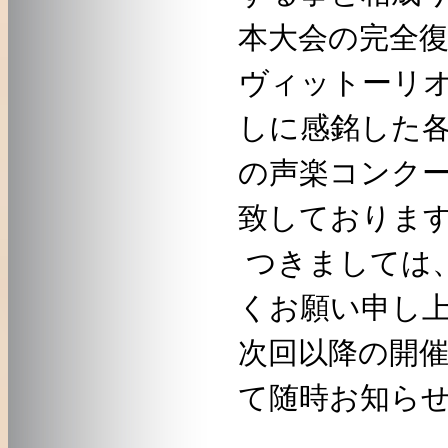
本大会の完全
ヴィットーリ
しに感銘した
の声楽コンク
致しておりま
つきましては
くお願い申し
次回以降の開
て随時お知ら