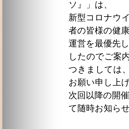
ソ』」は、
新型コロナウ
者の皆様の健
運営を最優先
したのでご案
つきましては
お願い申し上
次回以降の開
て随時お知ら