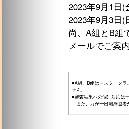
2023年9月1日(金)
2023年9月3日(日)
尚、A組とB組
メールでご案
■A組、B組はマスターク
せん。
■審査結果への個別対応は
また、万が一出場辞退者が