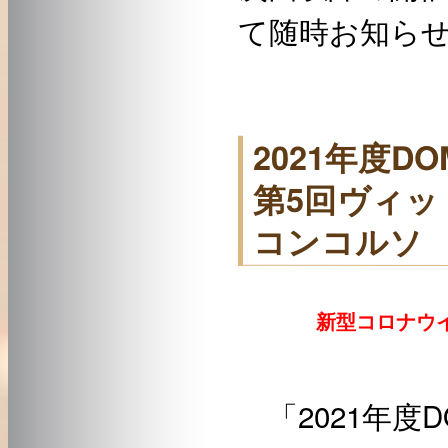
て随時お知ら
2021年度D
第5回ヴィッ
コンコルソ
新型コロナウイ
「2021年度