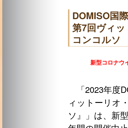
DOMISO国
第7回ヴィ
コンコルソ
新型コロナウイ
「2023年度
ィットーリオ
ソ』」は、新
年間の開催中