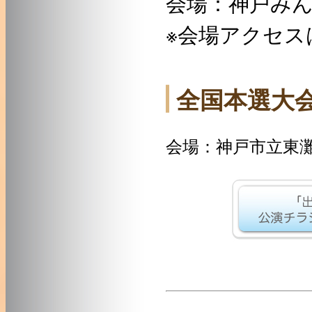
会場：神戸みん
※会場アクセス
全国本選大会 20
会場：神戸市立東