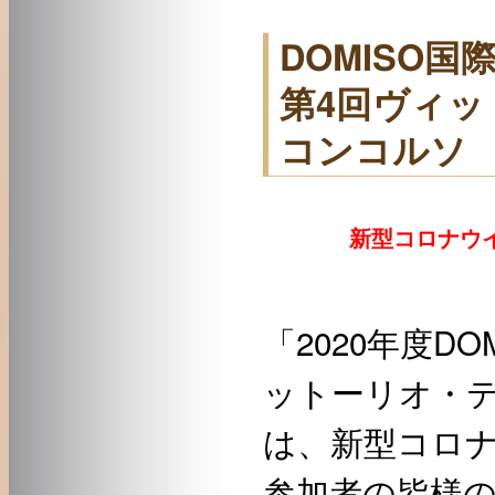
DOMISO国
第4回ヴィ
コンコルソ
新型コロナウイ
「2020年度D
ットーリオ・
は、新型コロ
参加者の皆様