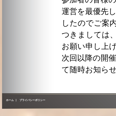
運営を最優先
したのでご案
つきましては
お願い申し上
次回以降の開
て随時お知ら
ホーム
|
プライバシーポリシー