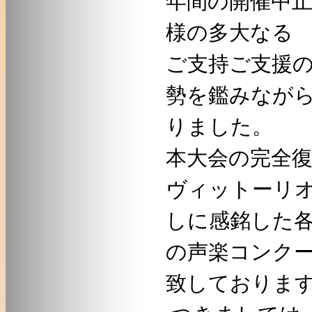
様の多大なる
ご支持ご支援
勢を鑑みなが
りました。
本大会の完全
ヴィットーリ
しに感銘した
の声楽コンク
致しておりま