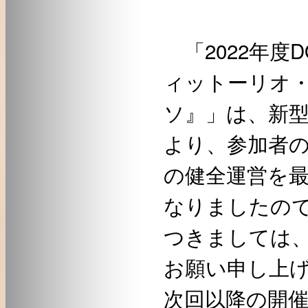
「2022年度
ィットーリオ
ソ』」は、新
より、参加者
の健全運営を
なりましたの
つきましては
お願い申し上
次回以降の開