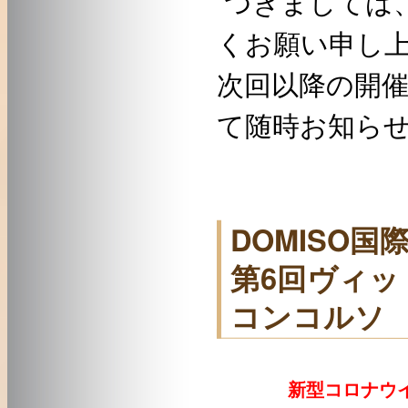
つきましては
くお願い申し
次回以降の開
て随時お知ら
DOMISO国
第6回ヴィ
コンコルソ
新型コロナウイ