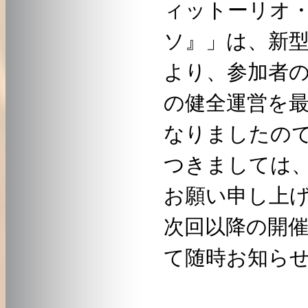
ィットーリオ
ソ』」は、新
より、参加者
の健全運営を
なりましたの
つきましては
お願い申し上
次回以降の開
て随時お知ら