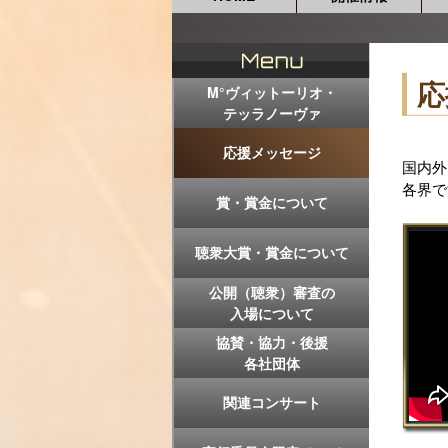
応
M°ヴィットーリオ・
テッラノーヴァ
応援メッセージ
国内外
各界で
賞・賞金について
聴衆大賞・賞金について
公開（聴衆）審査の
入場について
協賛・協力・後援
各社団体
関連コンサート