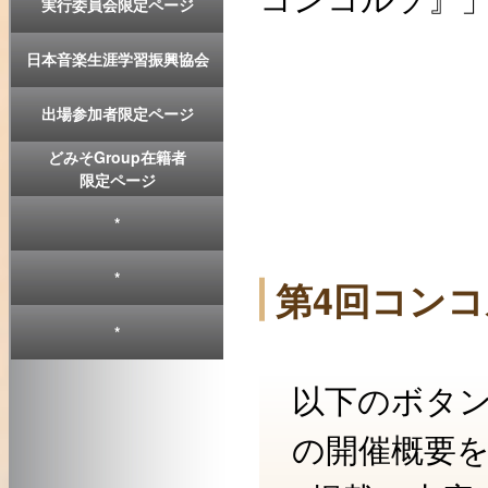
実行委員会限定ページ
日本音楽生涯学習振興協会
出場参加者限定ページ
どみそGroup在籍者
限定ページ
*
*
第4回コンコ
*
以下のボタ
の開催概要