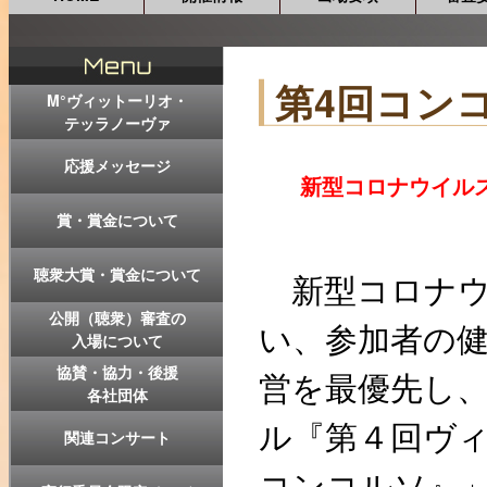
第4回コンコ
M°ヴィットーリオ・
テッラノーヴァ
応援メッセージ
新型コロナウイルス
賞・賞金について
聴衆大賞・賞金について
新型コロナウ
公開（聴衆）審査の
い、参加者の
入場について
協賛・協力・後援
営を最優先し、「
各社団体
ル『第４回ヴ
関連コンサート
コンコルソ』