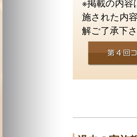
※掲載の内容
施された内
解ご了承下